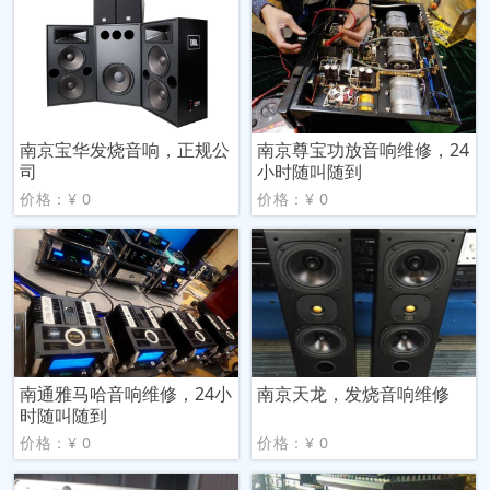
南京宝华发烧音响，正规公
南京尊宝功放音响维修，24
司
小时随叫随到
价格：¥ 0
价格：¥ 0
南通雅马哈音响维修，24小
南京天龙，发烧音响维修
时随叫随到
价格：¥ 0
价格：¥ 0