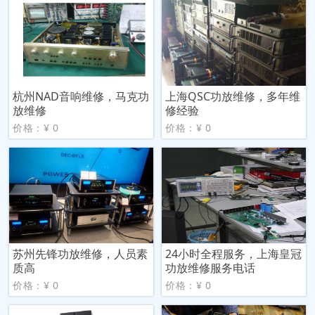
杭州NAD音响维修，马克功
上海QSC功放维修，多年维
放维修
修经验
价格：¥ 0
价格：¥ 0
苏州先锋功放维修，人员素
24小时全程服务，上海皇冠
质高
功放维修服务电话
价格：¥ 0
价格：¥ 0