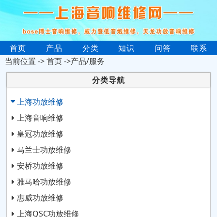
首页
产品
分类
知识
问答
联系
当前位置 ->
首页
->产品/服务
分类导航
上海功放维修
上海音响维修
皇冠功放维修
马兰士功放维修
安桥功放维修
雅马哈功放维修
惠威功放维修
上海QSC功放维修