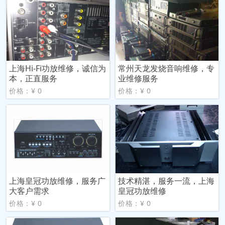
上海Hi-Fi功放维修，诚信为
常州天龙发烧音响维修，专
本，正直服务
业维修服务
价格：¥ 0
价格：¥ 0
上海皇冠功放维修，服务广
技术精湛，服务一流，上海
大客户需求
皇冠功放维修
价格：¥ 0
价格：¥ 0