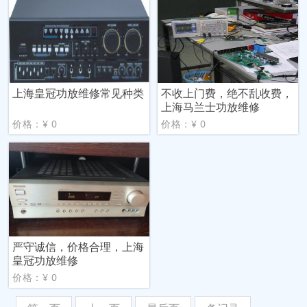
上海皇冠功放维修常见种类
不收上门费，绝不乱收费，
上海马兰士功放维修
价格：¥ 0
价格：¥ 0
严守诚信，价格合理，上海
皇冠功放维修
价格：¥ 0