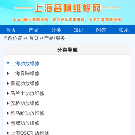
首页
产品
分类
知识
问答
联系
当前位置 ->
首页
->产品/服务
分类导航
上海功放维修
上海音响维修
皇冠功放维修
马兰士功放维修
安桥功放维修
雅马哈功放维修
惠威功放维修
上海QSC功放维修