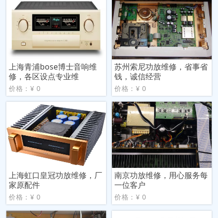
上海青浦bose博士音响维
苏州索尼功放维修，省事省
修，各区设点专业维
钱，诚信经营
价格：¥ 0
价格：¥ 0
上海虹口皇冠功放维修，厂
南京功放维修，用心服务每
家原配件
一位客户
价格：¥ 0
价格：¥ 0