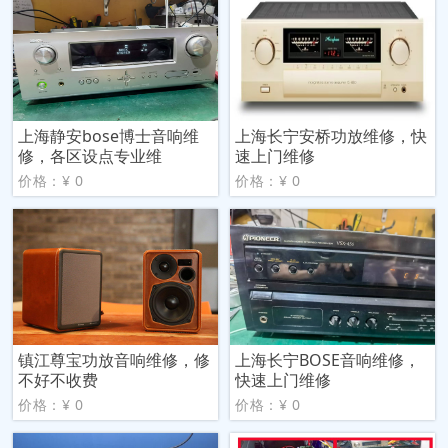
上海静安bose博士音响维
上海长宁安桥功放维修，快
修，各区设点专业维
速上门维修
价格：¥ 0
价格：¥ 0
镇江尊宝功放音响维修，修
上海长宁BOSE音响维修，
不好不收费
快速上门维修
价格：¥ 0
价格：¥ 0