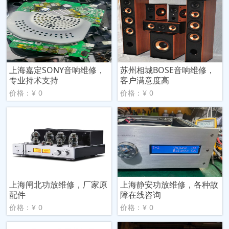
上海嘉定SONY音响维修，
苏州相城BOSE音响维修，
专业持术支持
客户满意度高
价格：¥ 0
价格：¥ 0
上海闸北功放维修，厂家原
上海静安功放维修，各种故
配件
障在线咨询
价格：¥ 0
价格：¥ 0