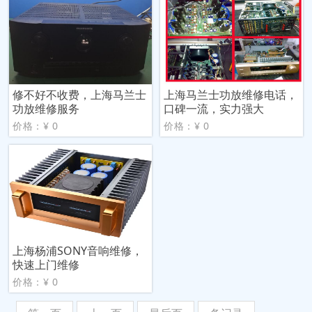
修不好不收费，上海马兰士
上海马兰士功放维修电话，
功放维修服务
口碑一流，实力强大
价格：¥ 0
价格：¥ 0
上海杨浦SONY音响维修，
快速上门维修
价格：¥ 0