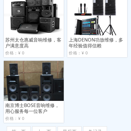
苏州太仓惠威音响维修，客
上海DENON功放维修，多
户满意度高
年经验值得信赖
价格：¥ 0
价格：¥ 0
南京博士BOSE音响维修，
用心服务每一位客户
价格：¥ 0