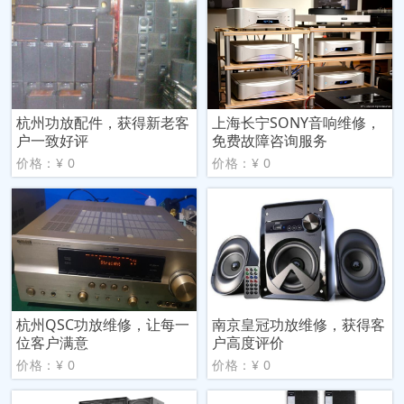
杭州功放配件，获得新老客
上海长宁SONY音响维修，
户一致好评
免费故障咨询服务
价格：¥ 0
价格：¥ 0
杭州QSC功放维修，让每一
南京皇冠功放维修，获得客
位客户满意
户高度评价
价格：¥ 0
价格：¥ 0