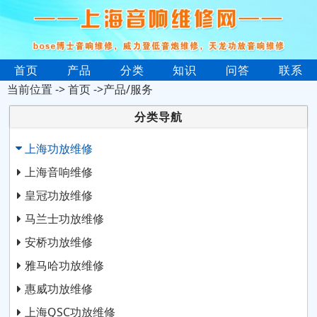
首页
产品
分类
知识
问答
联系
当前位置 ->
首页
->产品/服务
分类导航
上海功放维修
上海音响维修
皇冠功放维修
马兰士功放维修
安桥功放维修
雅马哈功放维修
惠威功放维修
上海QSC功放维修