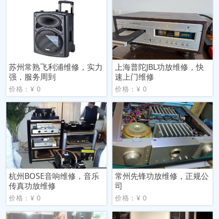
苏州常熟飞利浦维修，实力
上海普陀JBL功放维修，快
强，服务周到
速上门维修
价格：¥ 0
价格：¥ 0
杭州BOSE音响维修，音乐
常州先锋功放维修，正规公
传真功放维修
司
价格：¥ 0
价格：¥ 0