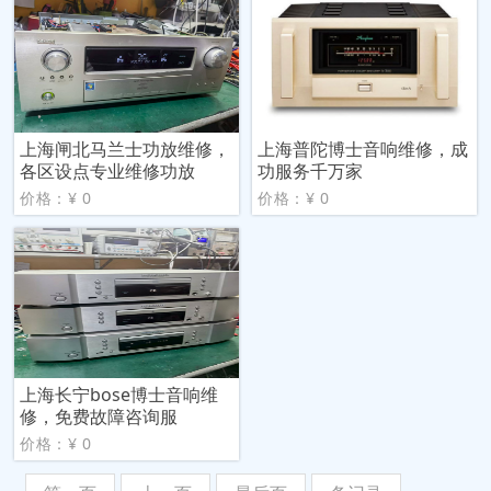
上海闸北马兰士功放维修，
上海普陀博士音响维修，成
各区设点专业维修功放
功服务千万家
价格：¥ 0
价格：¥ 0
上海长宁bose博士音响维
修，免费故障咨询服
价格：¥ 0