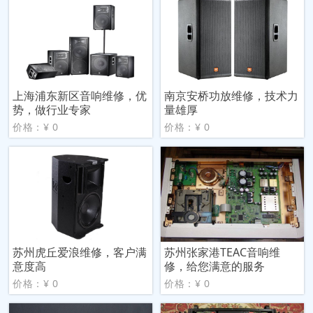
上海浦东新区音响维修，优
南京安桥功放维修，技术力
势，做行业专家
量雄厚
价格：¥ 0
价格：¥ 0
苏州虎丘爱浪维修，客户满
苏州张家港TEAC音响维
意度高
修，给您满意的服务
价格：¥ 0
价格：¥ 0