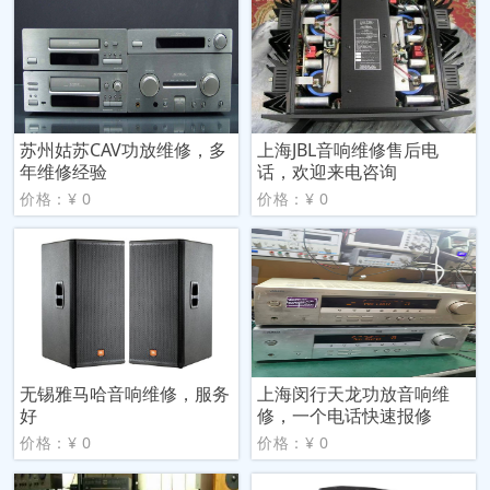
苏州姑苏CAV功放维修，多
上海JBL音响维修售后电
年维修经验
话，欢迎来电咨询
价格：¥ 0
价格：¥ 0
无锡雅马哈音响维修，服务
上海闵行天龙功放音响维
好
修，一个电话快速报修
价格：¥ 0
价格：¥ 0