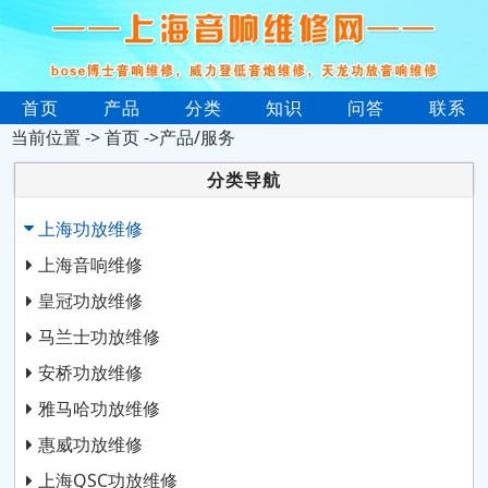
首页
产品
分类
知识
问答
联系
当前位置 ->
首页
->产品/服务
分类导航
上海功放维修
上海音响维修
皇冠功放维修
马兰士功放维修
安桥功放维修
雅马哈功放维修
惠威功放维修
上海QSC功放维修