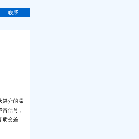
联系
记录媒介的噪
声音信号，
音质变差，