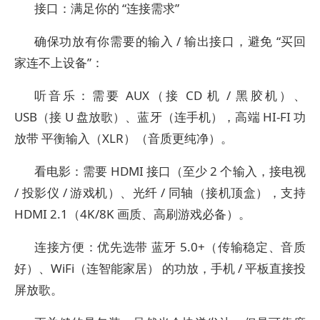
接口：满足你的 “连接需求”
确保功放有你需要的输入 / 输出接口，避免 “买回
家连不上设备”：
听音乐：需要 AUX（接 CD 机 / 黑胶机）、
USB（接 U 盘放歌）、蓝牙（连手机），高端 HI-FI 功
放带 平衡输入（XLR）（音质更纯净）。
看电影：需要 HDMI 接口（至少 2 个输入，接电视
/ 投影仪 / 游戏机）、光纤 / 同轴（接机顶盒），支持
HDMI 2.1（4K/8K 画质、高刷游戏必备）。
连接方便：优先选带 蓝牙 5.0+（传输稳定、音质
好）、WiFi（连智能家居） 的功放，手机 / 平板直接投
屏放歌。