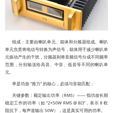
组成：主要由喇叭单元、箱体和分频器组成。喇叭
单元负责将电信号转换为声信号，箱体用于减少喇叭单
元振动产生的干扰，分频器则将音频信号分成不同频率
范围，分别输送给高音、中音、低音等不同的喇叭单
元。
率是功放 “推力” 的核心，必须与音箱匹配：
关键参数：额定输出功率（RMS）—— 指功放长期
稳定工作的功率（如 “2×50W RMS @ 8Ω”，表示 8 欧
阻抗下，每声道输出 50W），这是真实可用的功率。