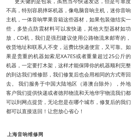
更关健的是包装，虽然当今快递发达，但是可靠度
不高，特别容易摔坏机器，像电脑音响主机，迷你音响
主机，一体音响苹果音箱这些器材，如果包装做结实一
些，多垫点防震材料可以发快递，其他大型器材如功
放，CD机，我们是强烈建议使用公路物流来邮寄的，
收货地址和联系人不变，运费比快递便宜，又可靠。如
果是贵重的机器如索尼XA7ES或者重量超过25公斤的
机器，一定要打木架，这样才能保障你的机器顺利完整
的到达我们维修部，我们修复后也会用相同的方式寄回
去。 我们服务于中国大陆地区（港澳台除外），外地
客户我们提供快递或者德邦物流和天地华宇物流我们都
可以到网点提货，无论您是在哪个城市，修复后的我们
都可以直接送回！让您放心省心！
上海音响维修网