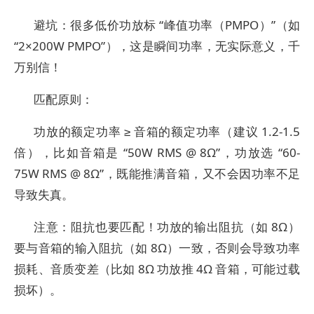
避坑：很多低价功放标 “峰值功率（PMPO）”（如
“2×200W PMPO”），这是瞬间功率，无实际意义，千
万别信！
匹配原则：
功放的额定功率 ≥ 音箱的额定功率（建议 1.2-1.5
倍），比如音箱是 “50W RMS @ 8Ω”，功放选 “60-
75W RMS @ 8Ω”，既能推满音箱，又不会因功率不足
导致失真。
注意：阻抗也要匹配！功放的输出阻抗（如 8Ω）
要与音箱的输入阻抗（如 8Ω）一致，否则会导致功率
损耗、音质变差（比如 8Ω 功放推 4Ω 音箱，可能过载
损坏）。