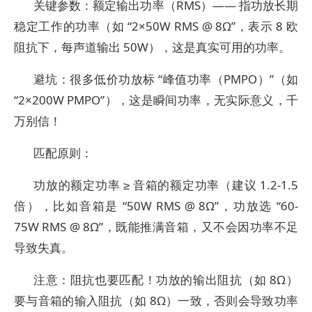
关键参数：额定输出功率（RMS）—— 指功放长期
稳定工作的功率（如 “2×50W RMS @ 8Ω”，表示 8 欧
阻抗下，每声道输出 50W），这是真实可用的功率。
避坑：很多低价功放标 “峰值功率（PMPO）”（如
“2×200W PMPO”），这是瞬间功率，无实际意义，千
万别信！
匹配原则：
功放的额定功率 ≥ 音箱的额定功率（建议 1.2-1.5
倍），比如音箱是 “50W RMS @ 8Ω”，功放选 “60-
75W RMS @ 8Ω”，既能推满音箱，又不会因功率不足
导致失真。
注意：阻抗也要匹配！功放的输出阻抗（如 8Ω）
要与音箱的输入阻抗（如 8Ω）一致，否则会导致功率