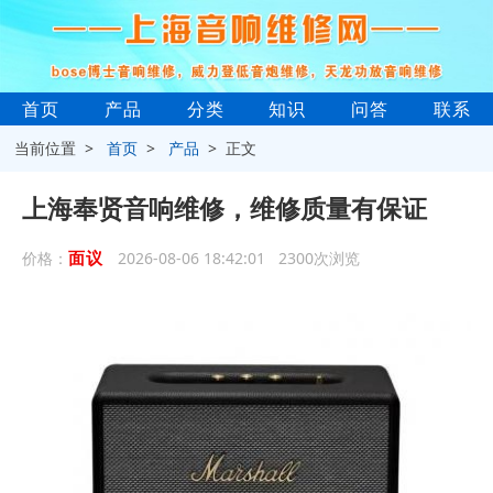
首页
产品
分类
知识
问答
联系
当前位置 >
首页
>
产品
> 正文
上海奉贤音响维修，维修质量有保证
面议
价格：
2026-08-06 18:42:01 2300次浏览