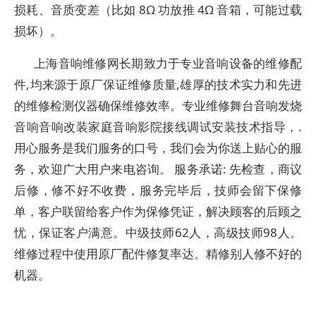
损耗、音质变差（比如 8Ω 功放推 4Ω 音箱，可能过载
损坏）。
上海音响维修网长期致力于专业音响设备的维修配
件,均来源于原厂保证维修质量,雄厚的技术实力和先进
的维修检测仪器确保维修效率。专业维修舞台音响发烧
音响音响改装家庭音响影院接线调试安装技术指导，.
用心服务是我们服务的口号，我们会为你送上贴心的服
务，欢迎广大用户来电咨询。 服务承诺: 先检查，商议
后修，修不好不收费，服务完毕后，技师会留下保修
单，客户联留给客户作为保修凭证，解决顾客的后顾之
忧，保证客户满意。中级技师62人，高级技师98人。
维修过程中使用原厂配件修复率达。精修别人修不好的
机器。