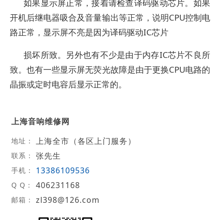
如果显示屏正常，接着请检查译码驱动芯片。如果
开机后继电器吸合及音量输出等正常，说明CPU控制电
路正常，显示屏不亮是因为译码驱动IC芯片
损坏所致。另外也有不少是由于内存IC芯片不良所
致。也有一些显示屏无荧光故障是由于更换CPU电路的
晶振或定时电容后显示正常的。
上海音响维修网
上海全市（各区上门服务）
地址：
张先生
联系：
13386109536
手机：
406231168
Q Q：
zl398@126.com
邮箱：