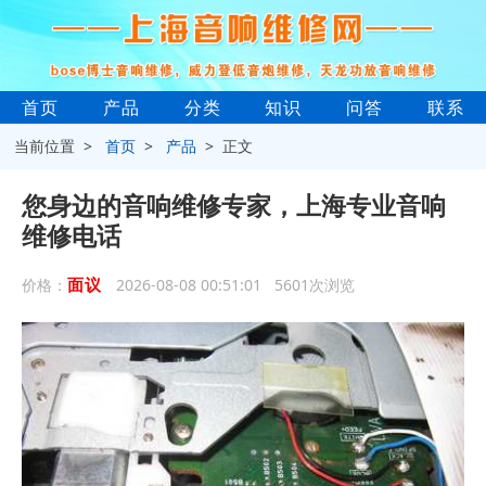
首页
产品
分类
知识
问答
联系
当前位置 >
首页
>
产品
> 正文
您身边的音响维修专家，上海专业音响
维修电话
面议
价格：
2026-08-08 00:51:01 5601次浏览